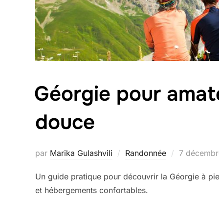
Géorgie pour amat
douce
Publié
par
Marika Gulashvili
Randonnée
7 décembr
le
Un guide pratique pour découvrir la Géorgie à pied
et hébergements confortables.