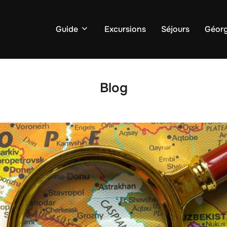
Guide
Excursions
Séjours
Géorg
Blog