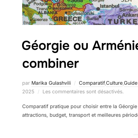
Géorgie ou Arméni
combiner
par
Marika Gulashvili
Comparatif
,
Culture
,
Guide
2025
Les commentaires sont désactivés.
Comparatif pratique pour choisir entre la Géorgie e
attractions, budget, transport et meilleures périod