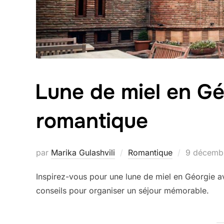
Lune de miel en Gé
romantique
Publié
par
Marika Gulashvili
Romantique
9 décemb
le
Inspirez-vous pour une lune de miel en Géorgie av
conseils pour organiser un séjour mémorable.