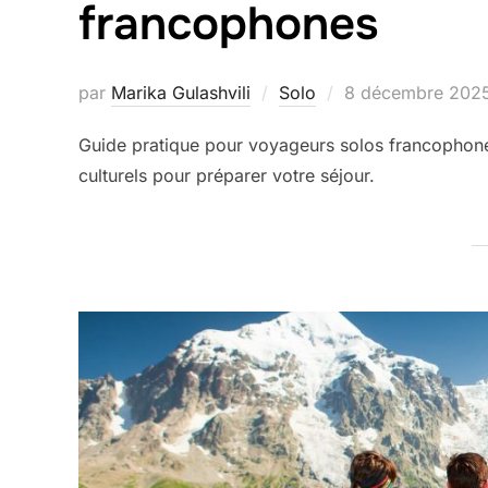
francophones
Publié
par
Marika Gulashvili
Solo
8 décembre 202
le
Guide pratique pour voyageurs solos francophones
culturels pour préparer votre séjour.