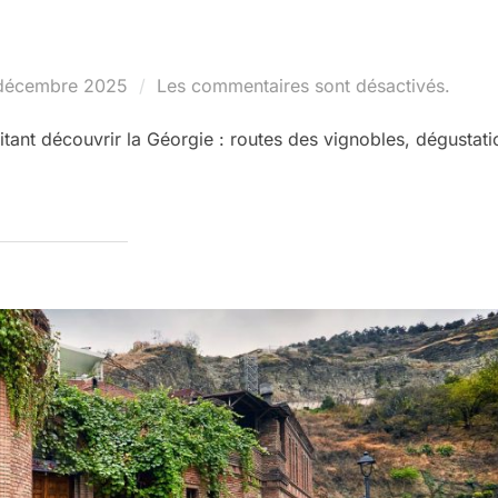
lié
décembre 2025
Les commentaires sont désactivés.
tant découvrir la Géorgie : routes des vignobles, dégustati