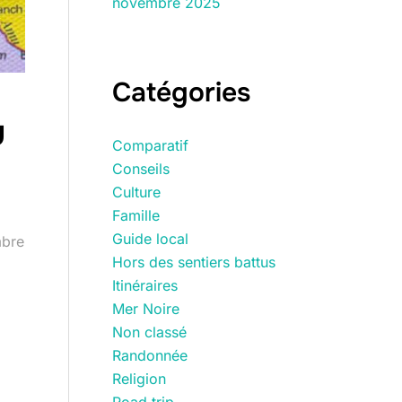
novembre 2025
Catégories
u
Comparatif
Conseils
Culture
Famille
Guide local
mbre
Hors des sentiers battus
Itinéraires
Mer Noire
Non classé
Randonnée
Religion
Road trip