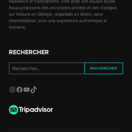
naissance et francophone, créé avec son équipe locale.
Nous proposons des excursions privées et des voyages
sur mesure en Géorgie, organisés en direct, sans
intermédiaires, pour une expérience authentique et
humaine.
RECHERCHER
Recherche
RECHERCHER
pour :
Instagram
Facebook
YouTube
TikTok