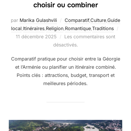
choisir ou combiner
par
Marika Gulashvili
Comparatif
,
Culture
,
Guide
Publi
local
,
Itinéraires
,
Religion
,
Romantique
,
Traditions
le
11 décembre 2025
Les commentaires sont
désactivés.
Comparatif pratique pour choisir entre la Géorgie
et l’Arménie ou planifier un itinéraire combiné.
Points clés : attractions, budget, transport et
meilleures périodes.