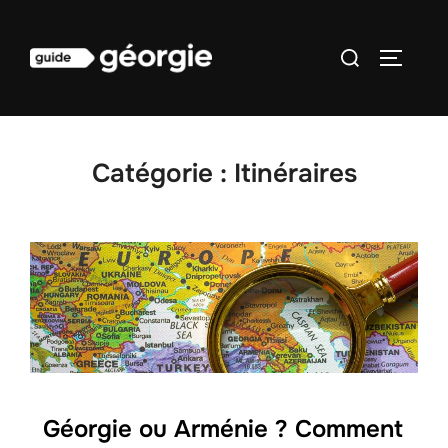
Aller
au
Rechercher :
PERMUT
contenu
Catégorie :
Itinéraires
Géorgie ou Arménie ? Comment