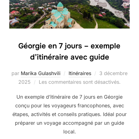
Géorgie en 7 jours – exemple
d’itinéraire avec guide
Publié
par
Marika Gulashvili
Itinéraires
3 décembre
le
2025
Les commentaires sont désactivés.
Un exemple d’itinéraire de 7 jours en Géorgie
conçu pour les voyageurs francophones, avec
étapes, activités et conseils pratiques. Idéal pour
préparer un voyage accompagné par un guide
local.