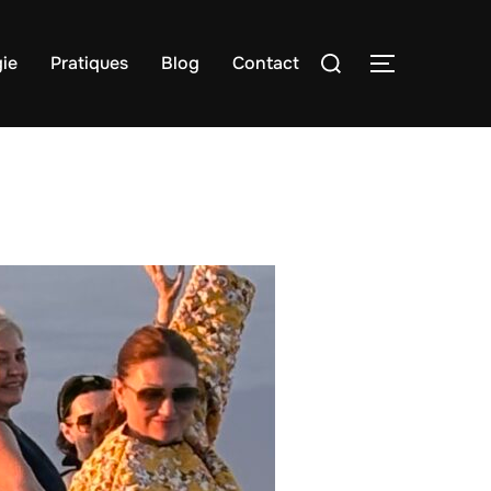
Rechercher :
ie
Pratiques
Blog
Contact
PERMUTER