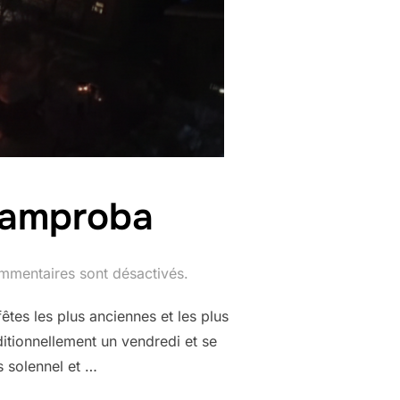
 Lamproba
mmentaires sont désactivés.
êtes les plus anciennes et les plus
itionnellement un vendredi et se
us solennel et …