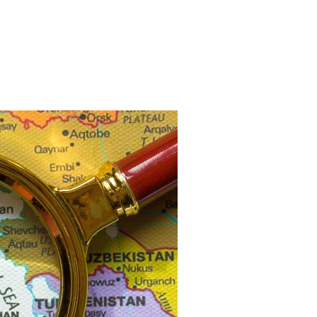
S’ILLUMINE : LAMPROBA »