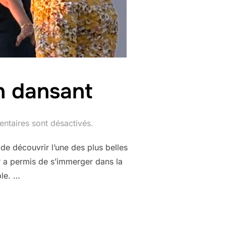
n dansant
ntaires sont désactivés.
 de découvrir l’une des plus belles
ur a permis de s’immerger dans la
ble. …
UVRE AUSSI EN DANSANT »