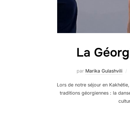
La Géorg
par
Marika Gulashvili
Lors de notre séjour en Kakhétie, 
traditions géorgiennes : la dans
cultu