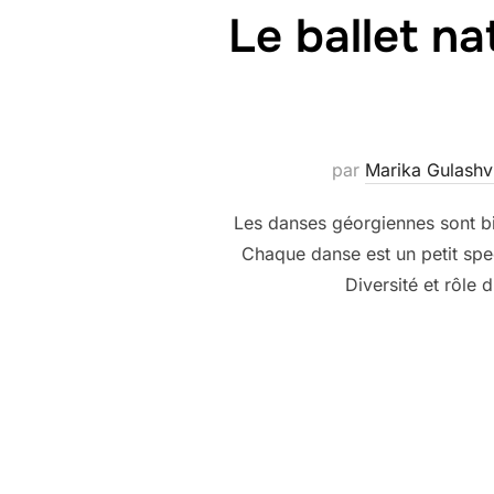
Le ballet na
par
Marika Gulashvi
Les danses géorgiennes sont bie
Chaque danse est un petit spec
Diversité et rôle