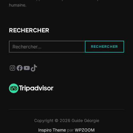
humaine.
RECHERCHER
Recherche
RECHERCHER
pour :
Instagram
Facebook
YouTube
TikTok
Copyright © 2026 Guide Géorgie
Inspiro Theme
par
WPZOOM