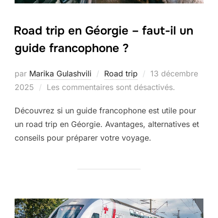
Road trip en Géorgie – faut-il un
guide francophone ?
Publié
par
Marika Gulashvili
Road trip
13 décembre
le
2025
Les commentaires sont désactivés.
Découvrez si un guide francophone est utile pour
un road trip en Géorgie. Avantages, alternatives et
conseils pour préparer votre voyage.