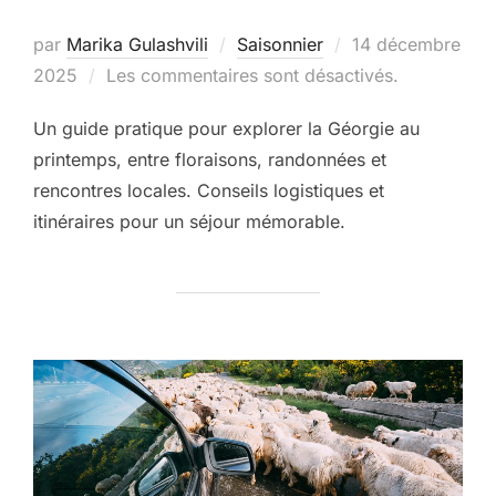
Publié
par
Marika Gulashvili
Saisonnier
14 décembre
le
2025
Les commentaires sont désactivés.
Un guide pratique pour explorer la Géorgie au
printemps, entre floraisons, randonnées et
rencontres locales. Conseils logistiques et
itinéraires pour un séjour mémorable.