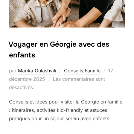
Voyager en Géorgie avec des
enfants
Publié
par
Marika Gulashvili
Conseils
,
Famille
17
le
décembre 2025
Les commentaires sont
désactivés.
Conseils et idées pour visiter la Géorgie en famille
: itinéraires, activités kid-friendly et astuces
pratiques pour un séjour serein avec enfants.