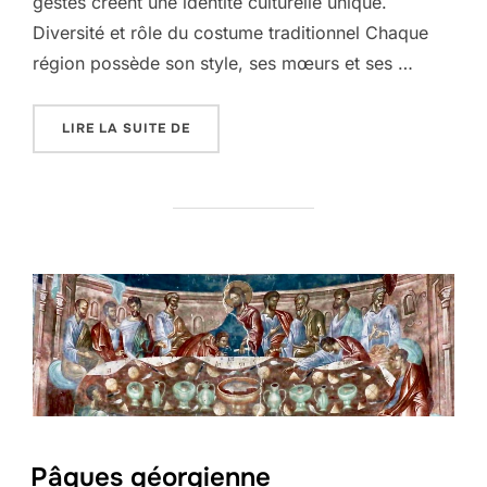
gestes créent une identité culturelle unique.
Diversité et rôle du costume traditionnel Chaque
région possède son style, ses mœurs et ses …
« LE BALLET NATIONAL GÉORGIEN : DAN
LIRE LA SUITE DE
Pâques géorgienne