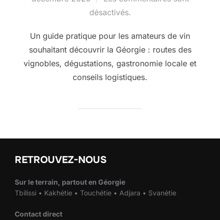
désactivés.
Un guide pratique pour les amateurs de vin
souhaitant découvrir la Géorgie : routes des
vignobles, dégustations, gastronomie locale et
conseils logistiques.
RETROUVEZ-NOUS
Sur le terrain, partout en Géorgie
Tbilissi • Kakhétie • Touchétie • Adjara • Svanétie
Contact direct