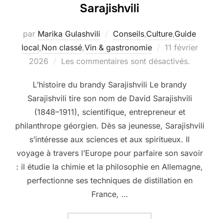
Sarajishvili
par
Marika Gulashvili
Conseils
,
Culture
,
Guide
Publié
local
,
Non classé
,
Vin & gastronomie
11 février
le
2026
Les commentaires sont désactivés.
L’histoire du brandy Sarajishvili Le brandy
Sarajishvili tire son nom de David Sarajishvili
(1848–1911), scientifique, entrepreneur et
philanthrope géorgien. Dès sa jeunesse, Sarajishvili
s’intéresse aux sciences et aux spiritueux. Il
voyage à travers l’Europe pour parfaire son savoir
: il étudie la chimie et la philosophie en Allemagne,
perfectionne ses techniques de distillation en
France, …