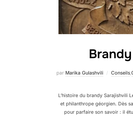
Brandy 
par
Marika Gulashvili
Conseils
,
L’histoire du brandy Sarajishvili 
et philanthrope géorgien. Dès sa 
pour parfaire son savoir : il é