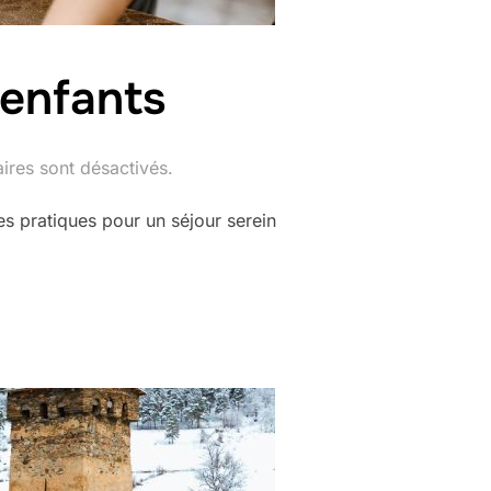
 enfants
res sont désactivés.
uces pratiques pour un séjour serein