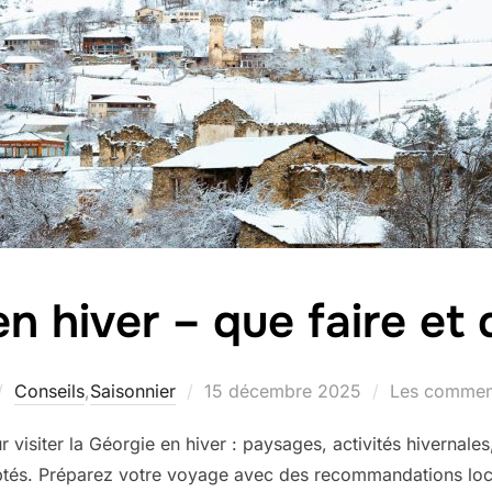
n hiver – que faire et 
Publié
Conseils
,
Saisonnier
15 décembre 2025
Les comment
le
isiter la Géorgie en hiver : paysages, activités hivernales, 
tés. Préparez votre voyage avec des recommandations loc