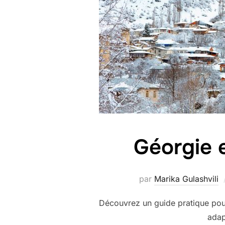
Géorgie e
par
Marika Gulashvili
Découvrez un guide pratique pour v
adap