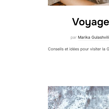
Voyager
par
Marika Gulashvili
Conseils et idées pour visiter la G