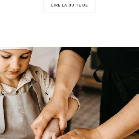
« BRANDY GÉORGIEN DE
LIRE LA SUITE DE