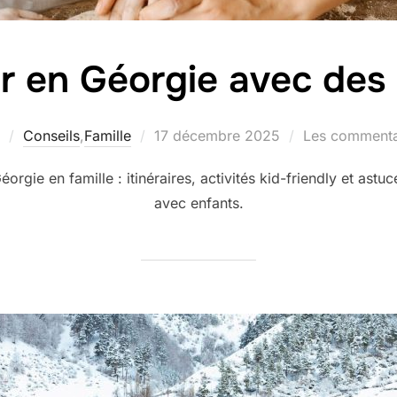
 en Géorgie avec des
Publié
Conseils
,
Famille
17 décembre 2025
Les commentai
le
éorgie en famille : itinéraires, activités kid-friendly et ast
avec enfants.