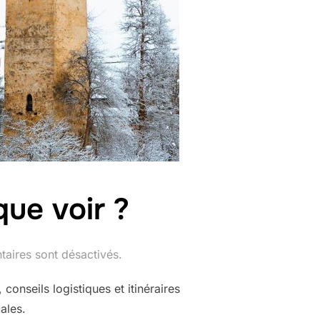
que voir ?
aires sont désactivés.
conseils logistiques et itinéraires
ales.