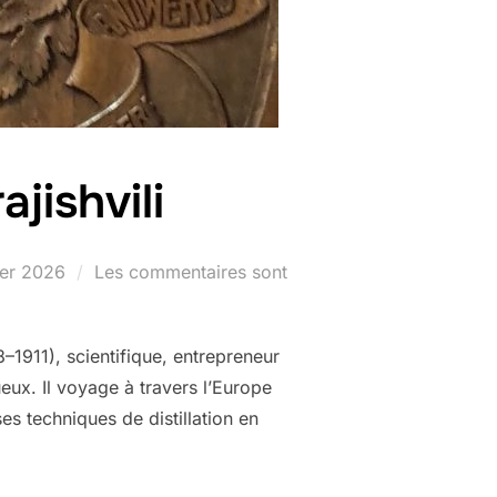
jishvili
ier 2026
Les commentaires sont
8–1911), scientifique, entrepreneur
ueux. Il voyage à travers l’Europe
es techniques de distillation en