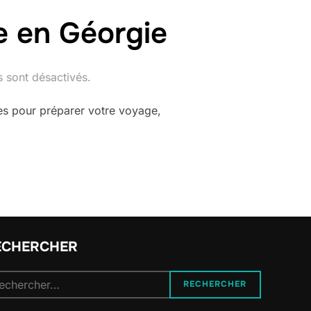
ge en Géorgie
 sont désactivés.
ues pour préparer votre voyage,
ECHERCHER
cherche
RECHERCHER
r :