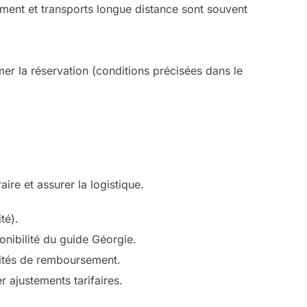
rgement et transports longue distance sont souvent
er la réservation (conditions précisées dans le
ire et assurer la logistique.
té).
onibilité du guide Géorgie.
alités de remboursement.
r ajustements tarifaires.