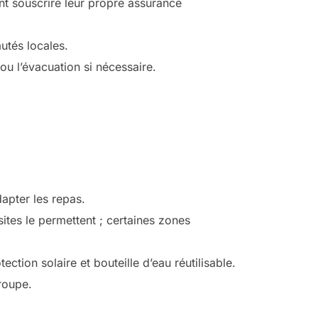
nt souscrire leur propre assurance
utés locales.
u l’évacuation si nécessaire.
dapter les repas.
ites le permettent ; certaines zones
ion solaire et bouteille d’eau réutilisable.
groupe.