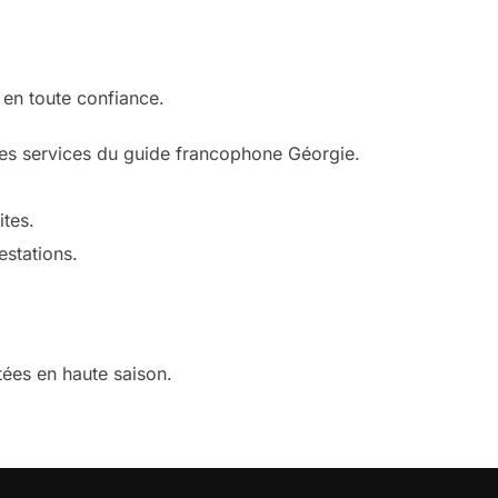
 en toute confiance.
é des services du guide francophone Géorgie.
ites.
estations.
tées en haute saison.