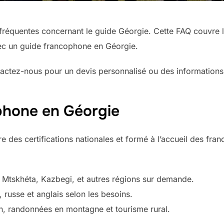
fréquentes concernant le guide Géorgie. Cette FAQ couvre les
vec un guide francophone en Géorgie.
tactez-nous pour un devis personnalisé ou des information
phone en Géorgie
aire des certifications nationales et formé à l’accueil des f
e, Mtskhéta, Kazbegi, et autres régions sur demande.
 russe et anglais selon les besoins.
vin, randonnées en montagne et tourisme rural.