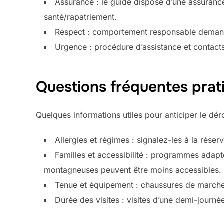
Assurance : le guide dispose d’une assurance
santé/rapatriement.
Respect : comportement responsable demandé
Urgence : procédure d’assistance et contacts
Questions fréquentes prat
Quelques informations utiles pour anticiper le déro
Allergies et régimes : signalez-les à la rése
Familles et accessibilité : programmes adapté
montagneuses peuvent être moins accessibles.
Tenue et équipement : chaussures de marche c
Durée des visites : visites d’une demi-journé