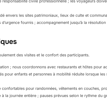
 responsabilité civile professionnelle ; les voyageurs doive
 envers les sites patrimoniaux, lieux de culte et communa
 d’urgence fournis ; accompagnement jusqu’à la résolution o
iques
ulement des visites et le confort des participants.
rvation ; nous coordonnons avec restaurants et hôtes pour a
s pour enfants et personnes à mobilité réduite lorsque les s
onfortables pour randonnées, vêtements en couches, protect
e à la journée entière ; pauses prévues selon le rythme du 