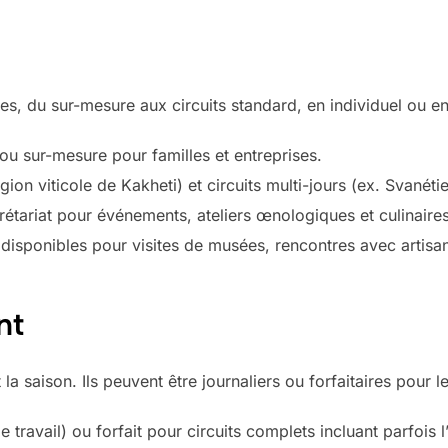
s, du sur-mesure aux circuits standard, en individuel ou e
 ou sur-mesure pour familles et entreprises.
ion viticole de Kakheti) et circuits multi-jours (ex. Svanéti
rétariat pour événements, ateliers œnologiques et culinaires
 disponibles pour visites de musées, rencontres avec artisan
nt
la saison. Ils peuvent être journaliers ou forfaitaires pour le
de travail) ou forfait pour circuits complets incluant parfois