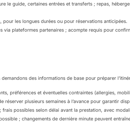
clure le guide, certaines entrées et transferts ; repas, hébe
, pour les longues durées ou pour réservations anticipées.
s via plateformes partenaires ; acompte requis pour confirm
s demandons des informations de base pour préparer l’itinéra
s, préférences et éventuelles contraintes (allergies, mobili
de réserver plusieurs semaines à l’avance pour garantir disp
 ; frais possibles selon délai avant la prestation, avec mod
ue possible ; changements de dernière minute peuvent entraîne