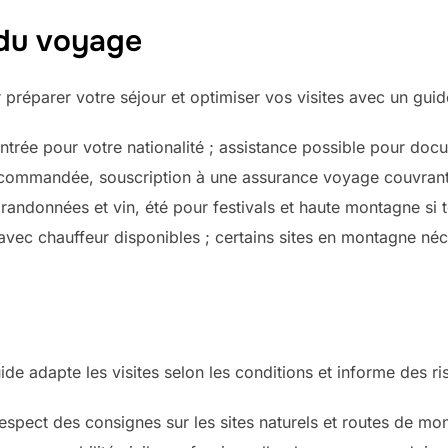
 du voyage
 préparer votre séjour et optimiser vos visites avec un gu
’entrée pour votre nationalité ; assistance possible pour doc
commandée, souscription à une assurance voyage couvrant ra
andonnées et vin, été pour festivals et haute montagne si t
s avec chauffeur disponibles ; certains sites en montagne né
uide adapte les visites selon les conditions et informe des r
espect des consignes sur les sites naturels et routes de mo