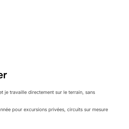
er
 je travaille directement sur le terrain, sans
’année pour excursions privées, circuits sur mesure