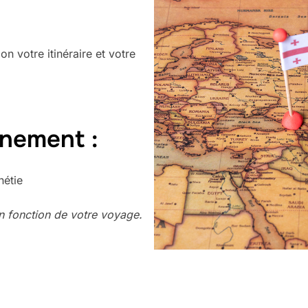
lon votre itinéraire et votre
nement :
nétie
n fonction de votre voyage.