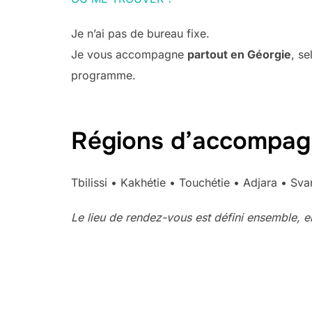
Je n’ai pas de bureau fixe.
Je vous accompagne
partout en Géorgie
, se
programme.
Régions d’accompag
Tbilissi • Kakhétie • Touchétie • Adjara • Sva
Le lieu de rendez-vous est défini ensemble, e