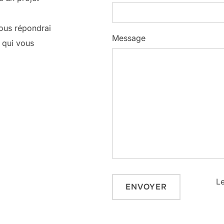
ous répondrai
Message
 qui vous
L