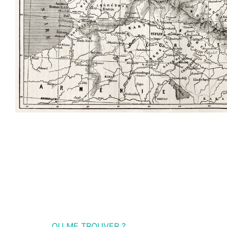
OU ME TROUVER ?