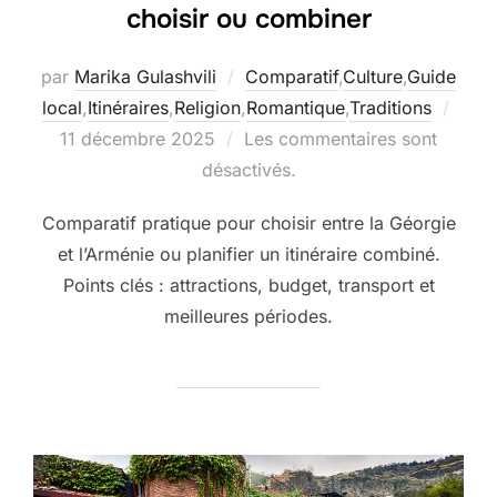
choisir ou combiner
par
Marika Gulashvili
Comparatif
,
Culture
,
Guide
Publi
local
,
Itinéraires
,
Religion
,
Romantique
,
Traditions
le
11 décembre 2025
Les commentaires sont
désactivés.
Comparatif pratique pour choisir entre la Géorgie
et l’Arménie ou planifier un itinéraire combiné.
Points clés : attractions, budget, transport et
meilleures périodes.