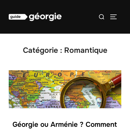
Aller
au
Rechercher :
PERMUT
contenu
Catégorie :
Romantique
Géorgie ou Arménie ? Comment