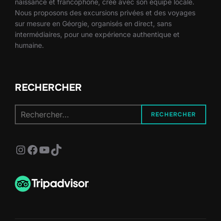
naissance et francophone, créé avec son équipe locale.
Nous proposons des excursions privées et des voyages
sur mesure en Géorgie, organisés en direct, sans
intermédiaires, pour une expérience authentique et
humaine.
RECHERCHER
Recherche
RECHERCHER
pour :
Instagram
Facebook
YouTube
TikTok