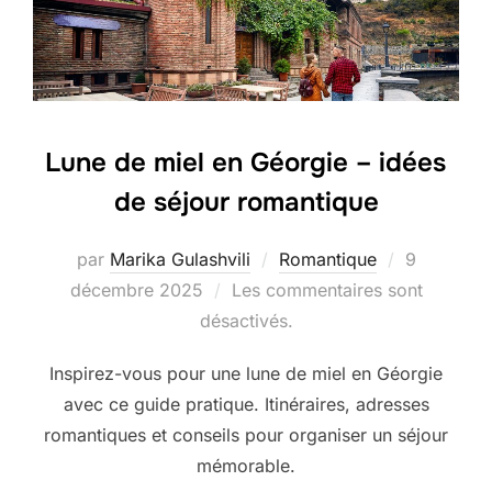
Lune de miel en Géorgie – idées
de séjour romantique
Publié
par
Marika Gulashvili
Romantique
9
le
décembre 2025
Les commentaires sont
désactivés.
Inspirez-vous pour une lune de miel en Géorgie
avec ce guide pratique. Itinéraires, adresses
romantiques et conseils pour organiser un séjour
mémorable.