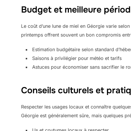
Budget et meilleure périod
Le coût d’une lune de miel en Géorgie varie selon 
printemps offrent souvent un bon compromis entre
Estimation budgétaire selon standard d’héb
Saisons à privilégier pour météo et tarifs
Astuces pour économiser sans sacrifier le r
Conseils culturels et prati
Respecter les usages locaux et connaître quelques 
Géorgie est généralement sûre, mais quelques préc
Us et coutumes locaux à respecter