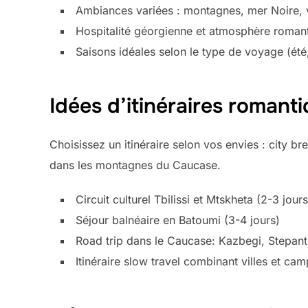
Ambiances variées : montagnes, mer Noire, vi
Hospitalité géorgienne et atmosphère roman
Saisons idéales selon le type de voyage (été
Idées d’itinéraires romant
Choisissez un itinéraire selon vos envies : city b
dans les montagnes du Caucase.
Circuit culturel Tbilissi et Mtskheta (2-3 jours
Séjour balnéaire en Batoumi (3-4 jours)
Road trip dans le Caucase: Kazbegi, Stepants
Itinéraire slow travel combinant villes et ca