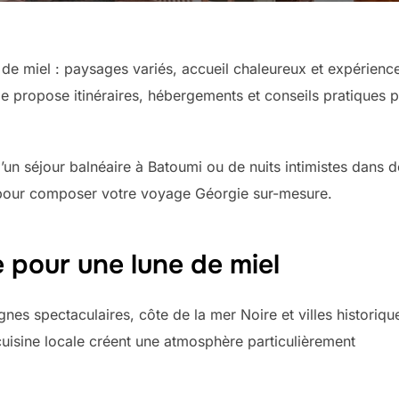
e miel : paysages variés, accueil chaleureux et expérienc
e propose itinéraires, hébergements et conseils pratiques 
’un séjour balnéaire à Batoumi ou de nuits intimistes dans d
 pour composer votre voyage Géorgie sur-mesure.
e pour une lune de miel
nes spectaculaires, côte de la mer Noire et villes historiqu
 cuisine locale créent une atmosphère particulièrement