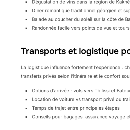
Dégustation de vins dans la région de Kakhé
Dîner romantique traditionnel géorgien et s
Balade au coucher du soleil sur la côte de B
Randonnée facile vers points de vue et tour
Transports et logistique p
La logistique influence fortement l’expérience : ch
transferts privés selon l’itinéraire et le confort sou
Options d’arrivée : vols vers Tbilissi et Bato
Location de voiture vs transport privé ou tra
Temps de trajet entre principales étapes
Conseils pour bagages, assurance voyage et