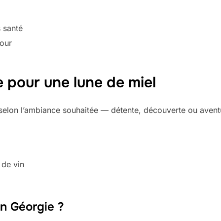
 santé
jour
 pour une lune de miel
elon l’ambiance souhaitée — détente, découverte ou avent
 de vin
n Géorgie ?