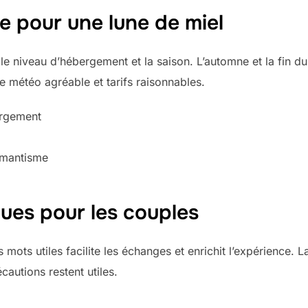
e pour une lune de miel
le niveau d’hébergement et la saison. L’automne et la fin du
 météo agréable et tarifs raisonnables.
ergement
omantisme
ques pour les couples
mots utiles facilite les échanges et enrichit l’expérience. L
autions restent utiles.