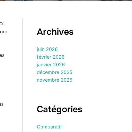
es
Archives
pour
juin 2026
es
février 2026
janvier 2026
décembre 2025
novembre 2025
es
Catégories
Comparatif