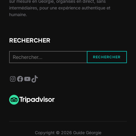
sur mesure en Géorgie, organisés en direct, sans
intermédiaires, pour une expérience authentique et
humaine.
RECHERCHER
Recherche
RECHERCHER
pour :
Instagram
Facebook
YouTube
TikTok
Copyright © 2026 Guide Géorgie