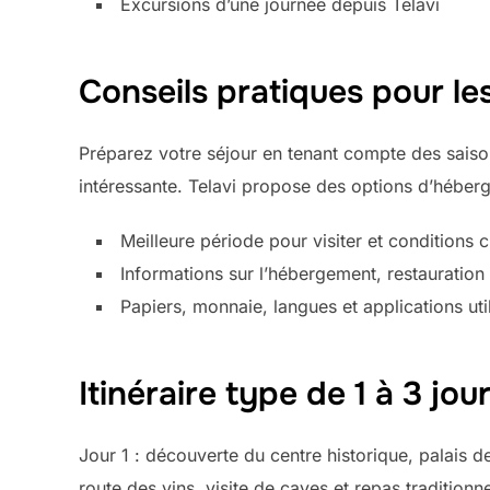
Excursions d’une journée depuis Telavi
Conseils pratiques pour l
Préparez votre séjour en tenant compte des saiso
intéressante. Telavi propose des options d’héberg
Meilleure période pour visiter et conditions 
Informations sur l’hébergement, restauration 
Papiers, monnaie, langues et applications uti
Itinéraire type de 1 à 3 jou
Jour 1 : découverte du centre historique, palais d
route des vins, visite de caves et repas tradition