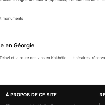
 et monuments
ir
ne en Géorgie
elavi et la route des vins en Kakhétie — itinéraires, réser
À PROPOS DE CE SITE
R