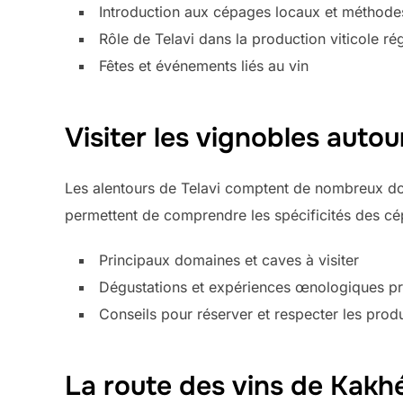
Introduction aux cépages locaux et méthodes 
Rôle de Telavi dans la production viticole ré
Fêtes et événements liés au vin
Visiter les vignobles autou
Les alentours de Telavi comptent de nombreux dom
permettent de comprendre les spécificités des cé
Principaux domaines et caves à visiter
Dégustations et expériences œnologiques p
Conseils pour réserver et respecter les prod
La route des vins de Kakhé