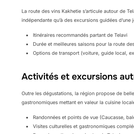
La route des vins Kakhetie s’articule autour de Tela
indépendante qu’à des excursions guidées d’une j
Itinéraires recommandés partant de Telavi
Durée et meilleures saisons pour la route de
Options de transport (voiture, guide local, e
Activités et excursions aut
Outre les dégustations, la région propose de bell
gastronomiques mettant en valeur la cuisine local
Randonnées et points de vue (Caucasse, bal
Visites culturelles et gastronomiques compl