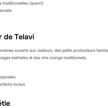
traditionnelles (qvevri)
gionale
r de Telavi
aines ouverts aux visiteurs, des petits producteurs famili
pages kakhetes et des vins orange traditionnels.
roposées
ucteurs locaux
tie