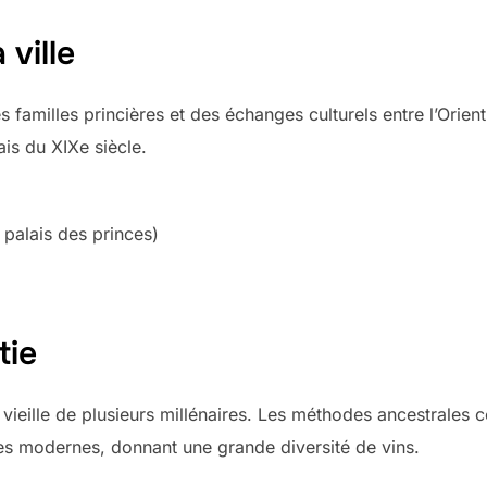
 ville
 familles princières et des échanges culturels entre l’Orien
is du XIXe siècle.
palais des princes)
tie
e vieille de plusieurs millénaires. Les méthodes ancestrales
es modernes, donnant une grande diversité de vins.