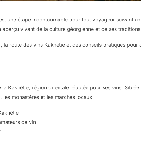
, est une étape incontournable pour tout voyageur suivant un
un aperçu vivant de la culture géorgienne et de ses traditions
r, la route des vins Kakhetie et des conseils pratiques pour 
 de la Kakhétie, région orientale réputée pour ses vins. Situé
es, les monastères et les marchés locaux.
Kakhétie
amateurs de vin
’