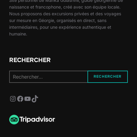
Site personnel de Marika Gulashvili, guide géorgienne de
naissance et francophone, créé avec son équipe locale.
Nous proposons des excursions privées et des voyages
sur mesure en Géorgie, organisés en direct, sans
intermédiaires, pour une expérience authentique et
humaine.
RECHERCHER
Recherche
RECHERCHER
pour :
Instagram
Facebook
YouTube
TikTok