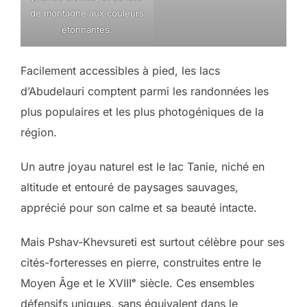
de montagne aux couleurs
étonnantes.
Facilement accessibles à pied, les lacs
d’Abudelauri comptent parmi les randonnées les
plus populaires et les plus photogéniques de la
région.
Un autre joyau naturel est le lac Tanie, niché en
altitude et entouré de paysages sauvages,
apprécié pour son calme et sa beauté intacte.
Mais Pshav-Khevsureti est surtout célèbre pour ses
cités-forteresses en pierre, construites entre le
Moyen Âge et le XVIIIᵉ siècle. Ces ensembles
défensifs uniques, sans équivalent dans le