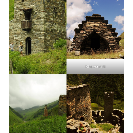
Khevsureti