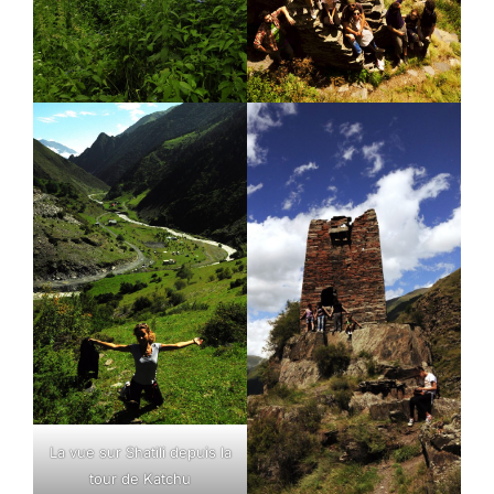
La vue sur Shatili depuis la
tour de Katchu