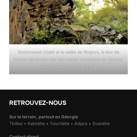
Surplombant Chatili et la vallée de l’Argoun, la tour de
Katchu offrait une vue imprenable permettant de détecter
toute menace venant du nord.
RETROUVEZ-NOUS
Sur le terrain, partout en Géorgie
Tbilissi • Kakhétie • Touchétie • Adjara • Svanétie
Contact direct