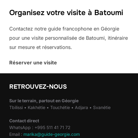
Organisez votre visite à Batoumi
Contactez notre guide francophone en Géorgie
pour une visite personnalisée de Batoumi, itinéraire
sur mesure et réservations.
Réserver une visite
RETROUVEZ-NOUS
Sur le terrain, partout en Géorgie
Tbilissi • Kakhétie • Touchétie • Adjara • Svanétie
Contact direct
WhatsApp : +995 511 41 71 72
Email :
marika@guide-georgie.com