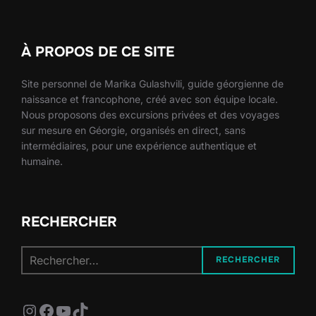
À PROPOS DE CE SITE
Site personnel de Marika Gulashvili, guide géorgienne de
naissance et francophone, créé avec son équipe locale.
Nous proposons des excursions privées et des voyages
sur mesure en Géorgie, organisés en direct, sans
intermédiaires, pour une expérience authentique et
humaine.
RECHERCHER
Recherche
RECHERCHER
pour :
Instagram
Facebook
YouTube
TikTok