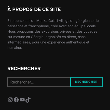
À PROPOS DE CE SITE
Site personnel de Marika Gulashvili, guide géorgienne de
naissance et francophone, créé avec son équipe locale.
Nous proposons des excursions privées et des voyages
sur mesure en Géorgie, organisés en direct, sans
intermédiaires, pour une expérience authentique et
humaine.
RECHERCHER
Recherche
RECHERCHER
pour :
Instagram
Facebook
YouTube
TikTok