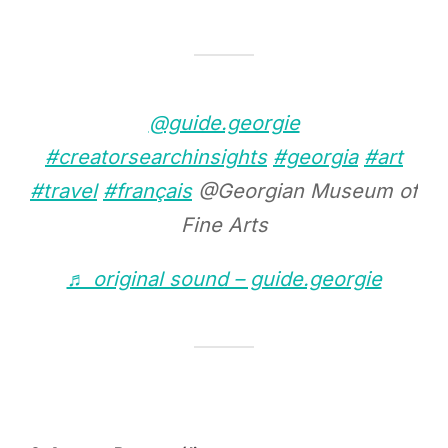
@guide.georgie
#creatorsearchinsights
#georgia
#art
#travel
#français
@Georgian Museum of
Fine Arts
♬ original sound – guide.georgie