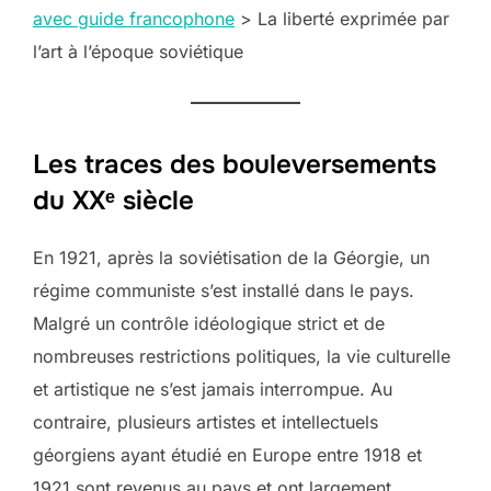
avec guide francophone
>
La liberté exprimée par
l’art à l’époque soviétique
Les traces des bouleversements
du XXᵉ siècle
En 1921, après la soviétisation de la Géorgie, un
régime communiste s’est installé dans le pays.
Malgré un contrôle idéologique strict et de
nombreuses restrictions politiques, la vie culturelle
et artistique ne s’est jamais interrompue. Au
contraire, plusieurs artistes et intellectuels
géorgiens ayant étudié en Europe entre 1918 et
1921 sont revenus au pays et ont largement