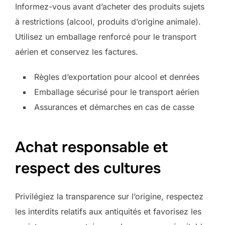
Informez-vous avant d’acheter des produits sujets
à restrictions (alcool, produits d’origine animale).
Utilisez un emballage renforcé pour le transport
aérien et conservez les factures.
Règles d’exportation pour alcool et denrées
Emballage sécurisé pour le transport aérien
Assurances et démarches en cas de casse
Achat responsable et
respect des cultures
Privilégiez la transparence sur l’origine, respectez
les interdits relatifs aux antiquités et favorisez les