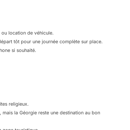
 ou location de véhicule.
 départ tôt pour une journée complète sur place.
hone si souhaité.
tes religieux.
 mais la Géorgie reste une destination au bon