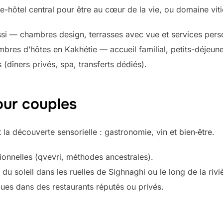
e-hôtel central pour être au cœur de la vie, ou domaine viti
lissi — chambres design, terrasses avec vue et services pers
bres d’hôtes en Kakhétie — accueil familial, petits-déjeune
s (dîners privés, spa, transferts dédiés).
our couples
 la découverte sensorielle : gastronomie, vin et bien‑être.
tionnelles (qvevri, méthodes ancestrales).
soleil dans les ruelles de Sighnaghi ou le long de la rivièr
ques dans des restaurants réputés ou privés.