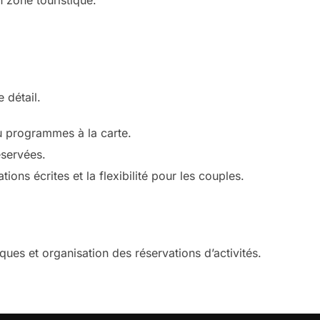
 zone touristique.
 détail.
ou programmes à la carte.
éservées.
ions écrites et la flexibilité pour les couples.
ues et organisation des réservations d’activités.