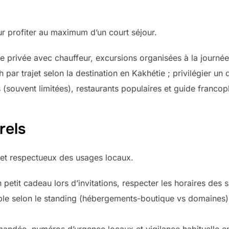
our profiter au maximum d’un court séjour.
ure privée avec chauffeur, excursions organisées à la journée
par trajet selon la destination en Kakhétie ; privilégier un
 (souvent limitées), restaurants populaires et guide francop
rels
et respectueux des usages locaux.
n petit cadeau lors d’invitations, respecter les horaires des si
ble selon le standing (hébergements-boutique vs domaines),