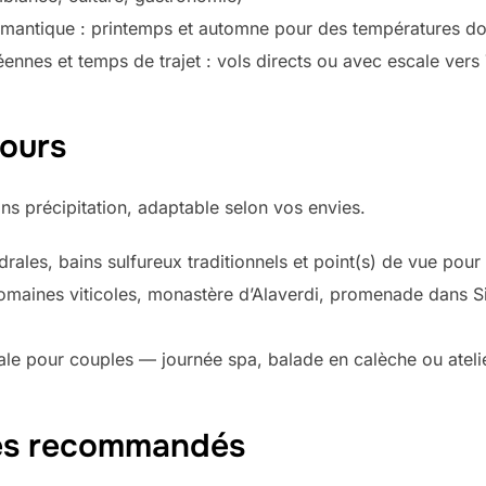
romantique : printemps et automne pour des températures d
éennes et temps de trajet : vols directs ou avec escale vers
jours
ns précipitation, adaptable selon vos envies.
thédrales, bains sulfureux traditionnels et point(s) de vue po
omaines viticoles, monastère d’Alaverdi, promenade dans Sig
ciale pour couples — journée spa, balade en calèche ou atel
es recommandés