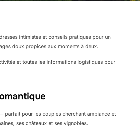
resses intimistes et conseils pratiques pour un
sages doux propices aux moments à deux.
ités et toutes les informations logistiques pour
 romantique
he — parfait pour les couples cherchant ambiance et
maines, ses châteaux et ses vignobles.