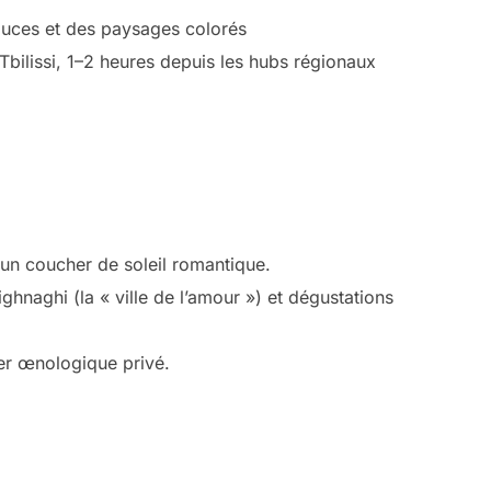
ouces et des paysages colorés
 Tbilissi, 1–2 heures depuis les hubs régionaux
ur un coucher de soleil romantique.
hnaghi (la « ville de l’amour ») et dégustations
ier œnologique privé.