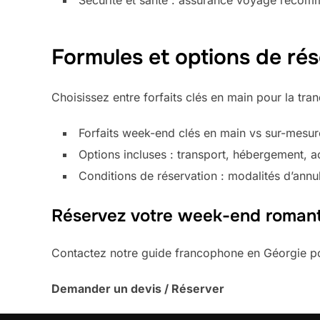
Sécurité et santé : assurance voyage recomm
Formules et options de rés
Choisissez entre forfaits clés en main pour la tra
Forfaits week-end clés en main vs sur-mesure 
Options incluses : transport, hébergement, a
Conditions de réservation : modalités d’annulat
Réservez votre week-end romant
Contactez notre guide francophone en Géorgie pour
Demander un devis / Réserver