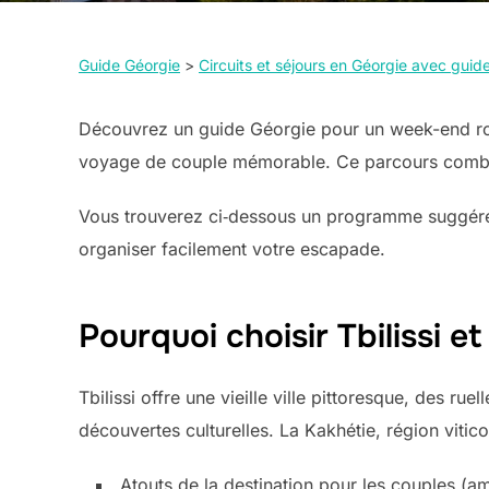
Guide Géorgie
>
Circuits et séjours en Géorgie avec gui
Découvrez un guide Géorgie pour un week-end roman
voyage de couple mémorable. Ce parcours combin
Vous trouverez ci‑dessous un programme suggéré s
organiser facilement votre escapade.
Pourquoi choisir Tbilissi 
Tbilissi offre une vieille ville pittoresque, des r
découvertes culturelles. La Kakhétie, région viti
Atouts de la destination pour les couples (a