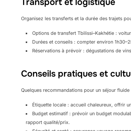
Transport et logistique
Organisez les transferts et la durée des trajets p
Options de transfert Tbilissi–Kakhétie : voit
Durées et conseils : compter environ 1h30–2h 
Réservations à prévoir : dégustations de vins
Conseils pratiques et cultu
Quelques recommandations pour un séjour fluide 
Étiquette locale : accueil chaleureux, offrir u
Budget estimatif : prévoir un budget modula
rapport qualité/prix.