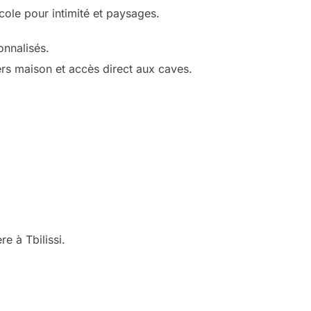
cole pour intimité et paysages.
onnalisés.
rs maison et accès direct aux caves.
e à Tbilissi.