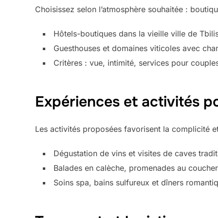
Choisissez selon l’atmosphère souhaitée : boutiqu
Hôtels-boutiques dans la vieille ville de Tbi
Guesthouses et domaines viticoles avec cham
Critères : vue, intimité, services pour couple
Expériences et activités p
Les activités proposées favorisent la complicité et
Dégustation de vins et visites de caves tradi
Balades en calèche, promenades au coucher du 
Soins spa, bains sulfureux et dîners romanti