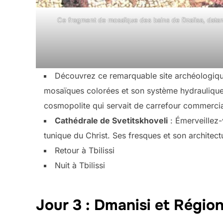
Ce fragment de mosaïque des bains de Dzalisa, datant
Découvrez ce remarquable site archéologique
mosaïques colorées et son système hydraulique so
cosmopolite qui servait de carrefour commercial 
Cathédrale de Svetitskhoveli
: Émerveillez-
tunique du Christ. Ses fresques et son architec
Retour à Tbilissi
Nuit à Tbilissi
Jour 3 : Dmanisi et Régio