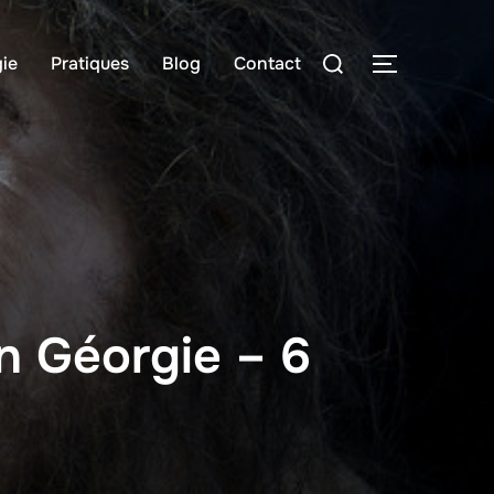
Rechercher :
ie
Pratiques
Blog
Contact
PERMUTER
n Géorgie – 6