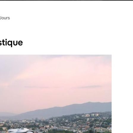
Jours
stique