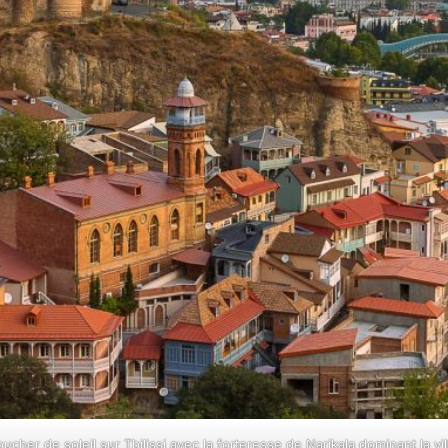
ucher de soleil sur Tbilissi avec la forteresse de Narikala dominant la vil