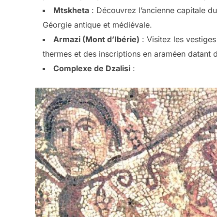
Mtskheta
: Découvrez l’ancienne capitale du r
Géorgie antique et médiévale.
Armazi (Mont d’Ibérie)
: Visitez les vestige
thermes et des inscriptions en araméen datant du 
Complexe de Dzalisi
: