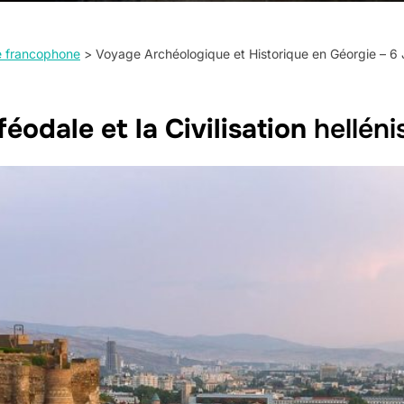
de francophone
>
Voyage Archéologique et Historique en Géorgie – 6 
 féodale et la Civilisation
helléni