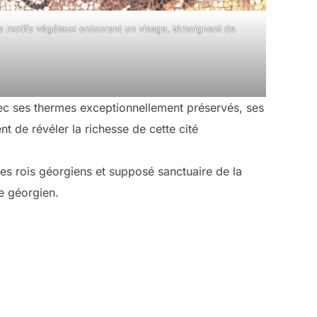
de motifs végétaux entourant un visage, témoignant de
vec ses thermes exceptionnellement préservés, ses
t de révéler la richesse de cette cité
es rois géorgiens et supposé sanctuaire de la
e géorgien.