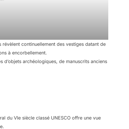
s révèlent continuellement des vestiges datant de
sons à encorbellement.
es d’objets archéologiques, de manuscrits anciens
ural du VIe siècle classé UNESCO offre une vue
e.