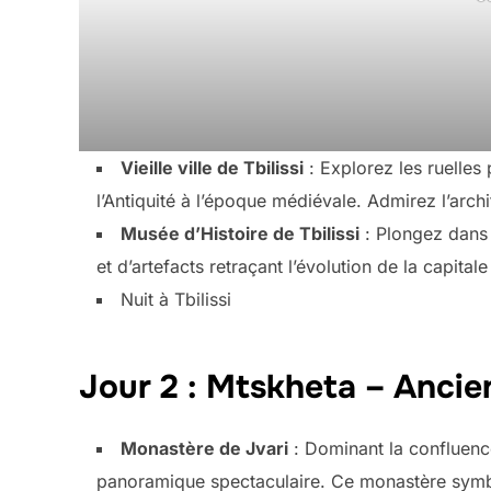
Vieille ville de Tbilissi
: Explorez les ruelles
l’Antiquité à l’époque médiévale. Admirez l’arch
Musée d’Histoire de Tbilissi
: Plongez dans 
et d’artefacts retraçant l’évolution de la capita
Nuit à Tbilissi
Jour 2 : Mtskheta – Ancie
Monastère de Jvari
: Dominant la confluence
panoramique spectaculaire. Ce monastère symbol