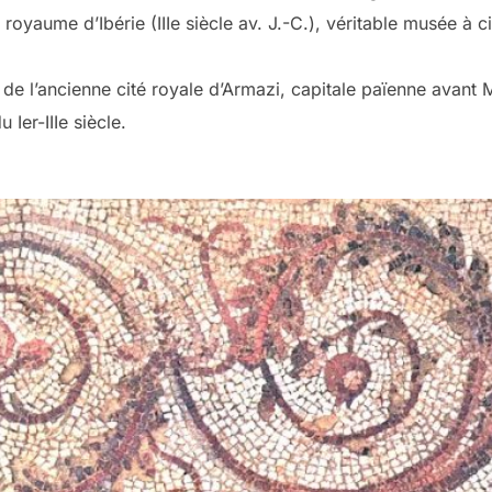
oyaume d’Ibérie (IIIe siècle av. J.-C.), véritable musée à ci
s de l’ancienne cité royale d’Armazi, capitale païenne avant M
Ier-IIIe siècle.