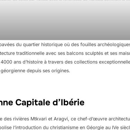
 pavées du quartier historique où des fouilles archéologique
itecture traditionnelle avec ses balcons sculptés et ses mai
4000 ans d’histoire à travers des collections exceptionnell
le géorgienne depuis ses origines.
nne Capitale d’Ibérie
 des rivières Mtkvari et Aragvi, ce chef-d’œuvre architect
ise l’introduction du christianisme en Géorgie au IVe siècl