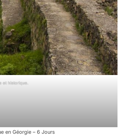
 et historique.
ue en Géorgie – 6 Jours