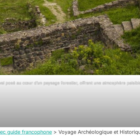
al posé au cœur d’un paysage forestier, offrant une atmosphère paisible
avec guide francophone
>
Voyage Archéologique et Historiq