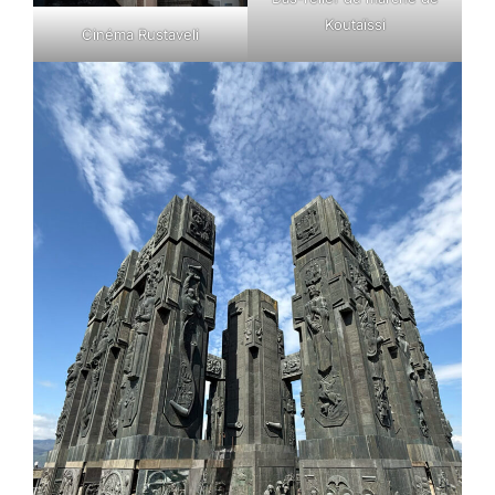
Koutaïssi
Cinéma Rustaveli