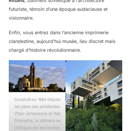
Rituels
, bâtiment soviétique à l’architecture
futuriste, témoin d’une époque audacieuse et
visionnaire.
Enfin, vous entrez dans l’ancienne imprimerie
clandestine, aujourd’hui musée, lieu discret mais
chargé d’histoire révolutionnaire.
Construit en 1984 d’après
les plans des architectes
Viktor Jorbenadze et Vaja
Orbeladze, le bâtiment se
distingue par ses formes