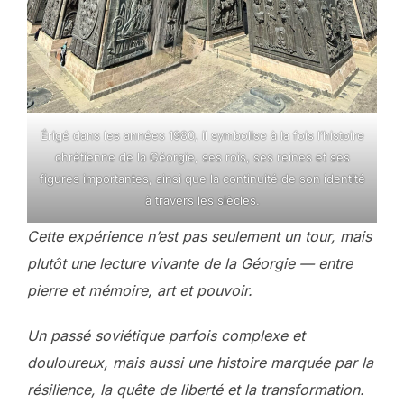
Érigé dans les années 1980, il symbolise à la fois l’histoire
chrétienne de la Géorgie, ses rois, ses reines et ses
figures importantes, ainsi que la continuité de son identité
à travers les siècles.
Cette
expérience
n’est pas
seulement un tour, mais
plutôt une lecture vivante de la Géorgie — entre
pierre et mémoire, art et pouvoir.
Un passé soviétique parfois complexe et
douloureux, mais aussi une histoire marquée par la
résilience, la quête de liberté et la transformation.