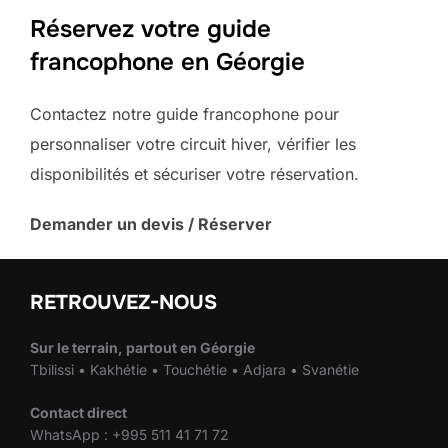
Réservez votre guide
francophone en Géorgie
Contactez notre guide francophone pour
personnaliser votre circuit hiver, vérifier les
disponibilités et sécuriser votre réservation.
Demander un devis / Réserver
RETROUVEZ-NOUS
Sur le terrain, partout en Géorgie
Tbilissi • Kakhétie • Touchétie • Adjara • Svanétie
Contact direct
WhatsApp : +995 511 41 71 72