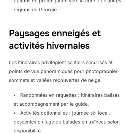
options de prolongation vers la côte ou d’autres
régions de Géorgie.
Paysages enneigés et
activités hivernales
Les itinéraires privilégient sentiers sécurisés et
points de vue panoramiques pour photographier
sommets et vallées recouvertes de neige.
Randonnées en raquettes : itinéraires balisés
et accompagnement par le guide.
Activités optionnelles : journée ski local,
descentes en luge ou balades en traîneau selon
disponibilité.