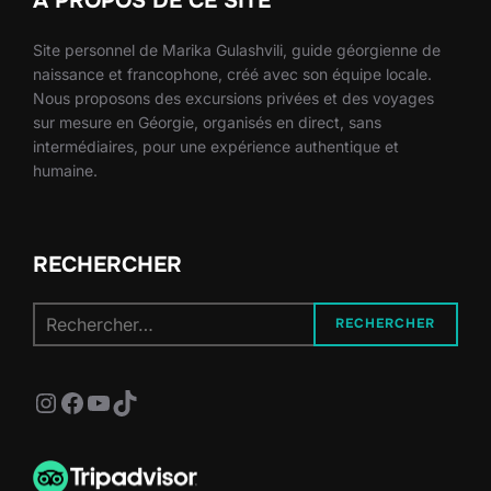
À PROPOS DE CE SITE
Site personnel de Marika Gulashvili, guide géorgienne de
naissance et francophone, créé avec son équipe locale.
Nous proposons des excursions privées et des voyages
sur mesure en Géorgie, organisés en direct, sans
intermédiaires, pour une expérience authentique et
humaine.
RECHERCHER
Recherche
RECHERCHER
pour :
Instagram
Facebook
YouTube
TikTok